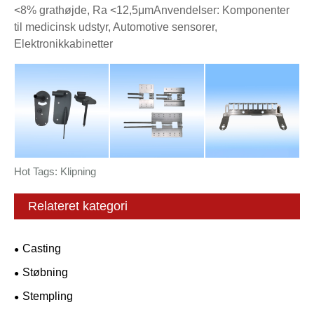
<8% grathøjde, Ra <12,5μm
Anvendelser: Komponenter
til medicinsk udstyr, Automotive sensorer,
Elektronikkabinetter
Hot Tags: Klipning
Relateret kategori
Casting
Støbning
Stempling