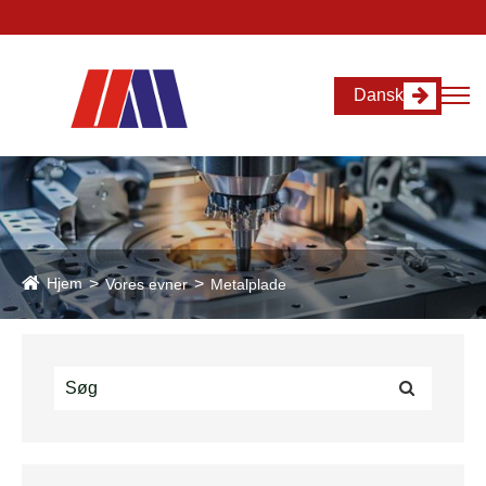
Dansk
Hjem
Vores evner
Metalplade