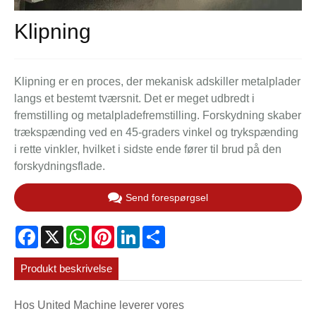
Klipning
Klipning er en proces, der mekanisk adskiller metalplader
langs et bestemt tværsnit. Det er meget udbredt i
fremstilling og metalpladefremstilling. Forskydning skaber
trækspænding ved en 45-graders vinkel og trykspænding
i rette vinkler, hvilket i sidste ende fører til brud på den
forskydningsflade.
Send forespørgsel
Facebook
X
WhatsApp
Pinterest
LinkedIn
Share
Produkt beskrivelse
Hos United Machine leverer vores