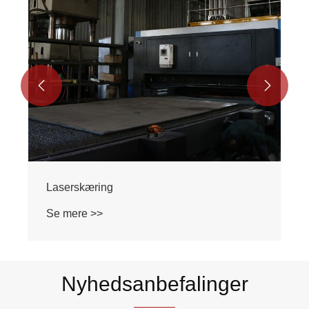


Nyhedsanbefalinger