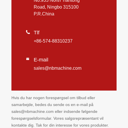
No.933 North Tiantong
Road, Ningbo 315100
P.R.China

Tlf
+86-574-88310237
E-mail

sales@nbmachine.com
Hvis du har nogen forespørgsel om tilbud eller
samarbejde, bedes du sende os en e-mail på
sales@nbmachine.com eller indsende følgende
forespørgselsformular. Vores salgsrepræsentant vil
kontakte dig. Tak for din interesse for vores produkter.