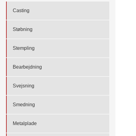
Casting
Støbning
Stempling
Bearbejdning
Svejsning
Smedning
Metalplade